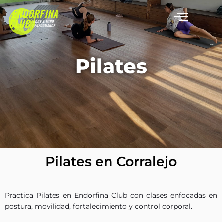
Pilates en Corralejo
| Clases de Pilates
en Endorfina Club
Pilates
Pilates en Corralejo
Practica Pilates en Endorfina Club con clases enfocadas en
postura, movilidad, fortalecimiento y control corporal.