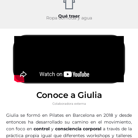
Qué traer
Ropa cómoda y agua
Conoce a Giulia
Colaboradora externa
Giulia se formó en Pilates en Barcelona en 2018 y desde
entonces ha desarrollado su camino en el movimiento
,
con foco en
control
y
consciencia corporal
a través de la
práctica propia igual que diferentes workshops y talleres