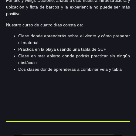
Fanatic y wings Duotone; ánade a esto nuestra infraestructura y
ubicación y flota de barcos y la experiencia no puede ser más
positivo.
Nuestro curso de cuatro días consta de:
Clase donde aprenderás sobre el viento y cómo preparar
el material.
Practica en la playa usando una tabla de SUP
Clase en mar abierto donde podrás practicar sin ningún
obstáculo.
Dos clases donde aprenderás a combinar vela y tabla