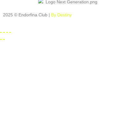
2025 © Endorfina Club |
By Destiny