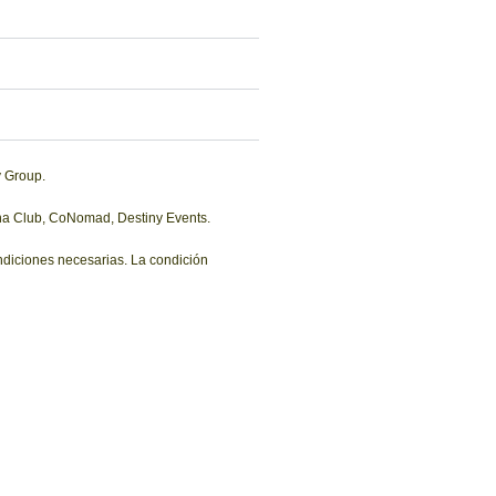
y Group.
ina Club, CoNomad, Destiny Events.
ondiciones necesarias. La condición