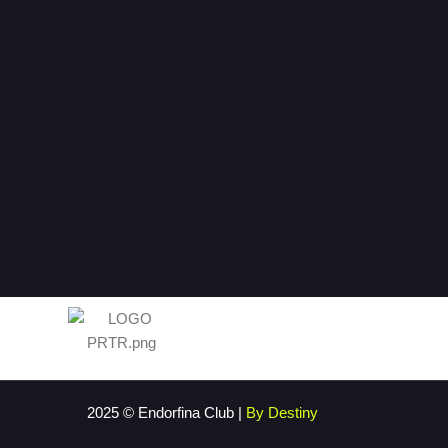
2025 © Endorfina Club |
By Destiny