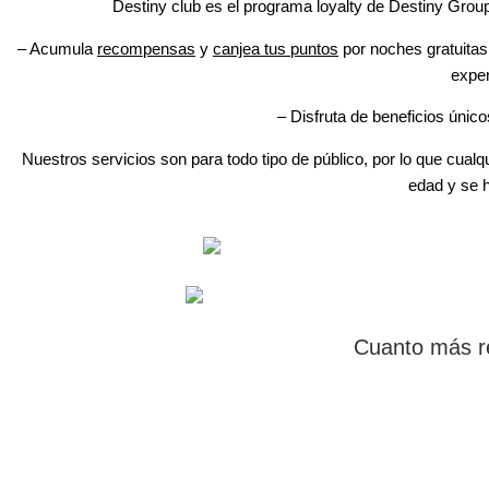
Destiny club es el programa loyalty de Destiny Group
– Acumula
recompensas
y
canjea tus puntos
por noches gratuitas,
exper
– Disfruta de beneficios únic
Nuestros servicios son para todo tipo de público, por lo que cua
edad y se 
Cuanto más r