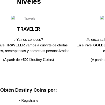
Niveles
TRAVELER
¿Ya nos conoces?
¿Te encanta 
nivel
TRAVELER
vamos a cubrirte de ofertas
En el nivel
GOLD
es, recompensas y sorpresas personalizadas.
c
(A partir de +
500
Destiny Coins)
(A partir 
Obtén Destiny Coins por:
• Registrarte