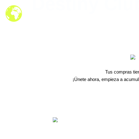
Destiny Clu
Tus compras tie
¡Únete ahora, empieza a acumul