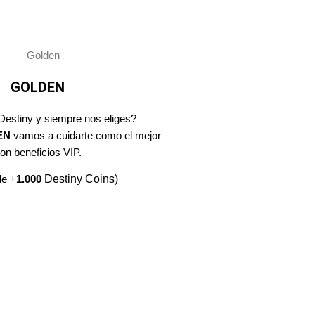
GOLDEN
Destiny y siempre nos eliges?
EN
vamos a cuidarte como el mejor
on beneficios VIP.
de +
1.000
Destiny Coins)