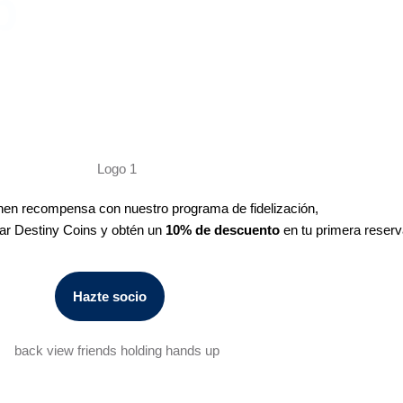
b
nen recompensa con nuestro programa de fidelización,
ar Destiny Coins y obtén un
10% de descuento
en tu primera reserv
Hazte socio