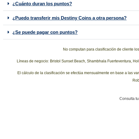
¿Cuánto duran los puntos?
¿Puedo transferir mis Destiny Coins a otra persona?
¿Se puede pagar con puntos?
No computan para clasificación de cliente lo
Líneas de negocio: Bristol Sunset Beach, Shambhala Fuerteventura, Hol
El cálculo de la clasificación se efectúa mensualmente en base a las va
Robi
Consulta tu