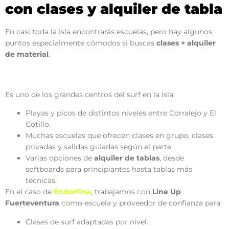
con clases y alquiler de tabla
En casi toda la isla encontrarás escuelas, pero hay algunos
puntos especialmente cómodos si buscas
clases + alquiler
de material
.
Corralejo y norte de Fuerteventura
Es uno de los grandes centros del surf en la isla:
Playas y picos de distintos niveles entre Corralejo y El
Cotillo.
Muchas escuelas que ofrecen clases en grupo, clases
privadas y salidas guiadas según el parte.
Varias opciones de
alquiler de tablas
, desde
softboards para principiantes hasta tablas más
técnicas.
En el caso de
Endorfina
, trabajamos con
Line Up
Fuerteventura
como escuela y proveedor de confianza para:
Clases de surf adaptadas por nivel.