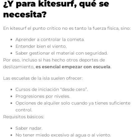
¿Y para kitesurf, qué se
necesita?
En kitesurf el punto crítico no es tanto la fuerza física, sino:
Aprender a controlar la cometa.
Entender bien el viento.
Saber gestionar el material con seguridad.
Por eso, incluso si has hecho otros deportes de
deslizamiento,
es esencial empezar con escuela
.
Las escuelas de la isla suelen ofrecer:
Cursos de iniciación “desde cero”.
Progresiones por niveles.
Opciones de alquiler solo cuando ya tienes suficiente
control.
Requisitos básicos:
Saber nadar.
No tener miedo excesivo al agua o al viento.