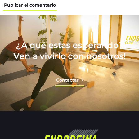
¿A qué estas esperando?
Ven a vivirlo con nosotros!
Contactar